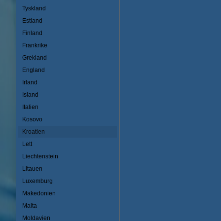
Tyskland
Estland
Finland
Frankrike
Grekland
England
Irland
Island
Italien
Kosovo
Kroatien
Lett
Liechtenstein
Litauen
Luxemburg
Makedonien
Malta
Moldavien