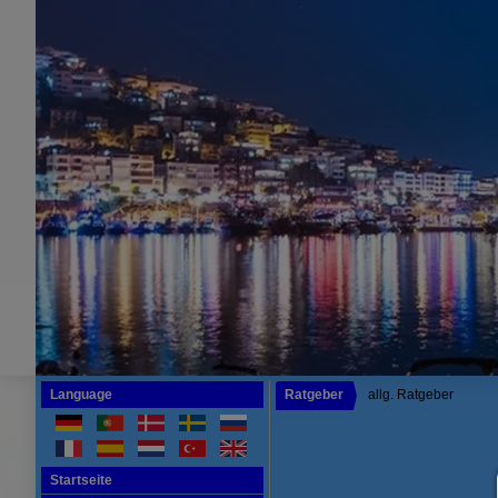
Language
Ratgeber
allg. Ratgeber
Startseite