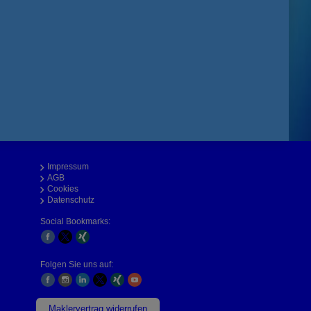
Impressum
AGB
Cookies
Datenschutz
Social Bookmarks:
Folgen Sie uns auf:
Maklervertrag widerrufen