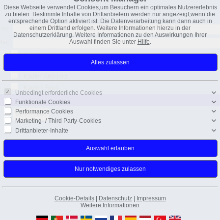
Diese Webseite verwendet Cookies,um Besuchern ein optimales Nutzererlebnis
zu bieten. Bestimmte Inhalte von Drittanbietern werden nur angezeigt,wenn die
entsprechende Option aktiviert ist. Die Datenverarbeitung kann dann auch in
einem Drittland erfolgen. Weitere Informationen hierzu in der
ame
Datenschutzerklärung. Weitere Informationen zu den Auswirkungen Ihrer
Auswahl finden Sie unter
Hilfe
.
Mail
Investment
Verkaufen
Kaufen Alterssitz
Kaufen Fewo
Unbedingt erforderliche Cookies
Funktionale Cookies
Performance Cookies
Marketing- / Third Party-Cookies
Drittanbieter-Inhalte
Cookie-Details
|
Datenschutz
|
Impressum
Weitere Informationen