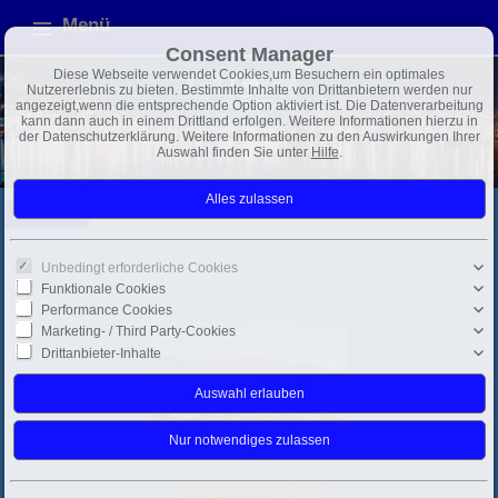
Menü
Consent Manager
Diese Webseite verwendet Cookies,um Besuchern ein optimales
Nutzererlebnis zu bieten. Bestimmte Inhalte von Drittanbietern werden nur
angezeigt,wenn die entsprechende Option aktiviert ist. Die Datenverarbeitung
kann dann auch in einem Drittland erfolgen. Weitere Informationen hierzu in
der Datenschutzerklärung. Weitere Informationen zu den Auswirkungen Ihrer
Auswahl finden Sie unter
Hilfe
.
Webcams
Alanya
Unbedingt erforderliche Cookies
Funktionale Cookies
Performance Cookies
Marketing- / Third Party-Cookies
Drittanbieter-Inhalte
Alanya Webcam