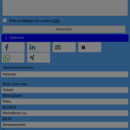
Bitte bestätigen Sie unsere
AGB
.
Optionen
Basisinformationen
Adresse:
. .
8032 Sveti Vlas
Gebiet:
Wohngebiet
Preis:
89.000 €
Wohnfläche ca.:
89 m²
Zimmeranzahl: