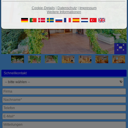
Cookie-Details
|
Datenschutz
|
Impressum
Weitere Informationen
Schnellkontakt