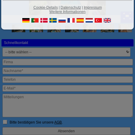
Cookie-Details
|
Datenschutz
|
Impressum
Weitere Informationen
Ansicht 2
Schnellkontakt
Bitte bestätigen Sie unsere
AGB
.