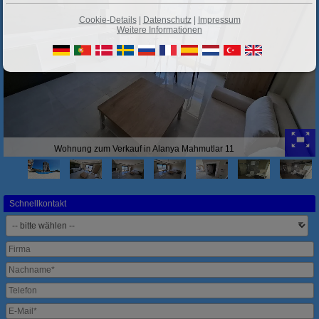
Cookie-Details
|
Datenschutz
|
Impressum
Weitere Informationen
Wohnung zum Verkauf in Alanya Mahmutlar 11
Schnellkontakt