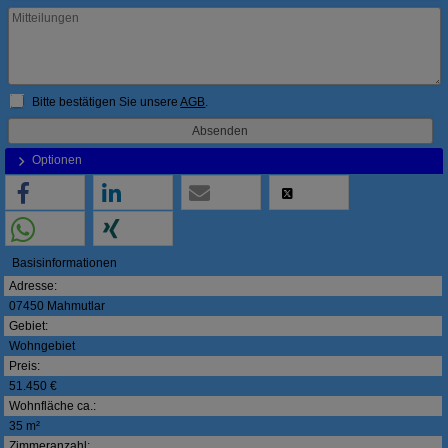
Bitte bestätigen Sie unsere
AGB
.
Optionen
Basisinformationen
Adresse:
07450 Mahmutlar
Gebiet:
Wohngebiet
Preis:
51.450 €
Wohnfläche ca.:
35 m²
Zimmeranzahl: