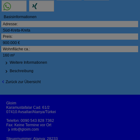
Basisinformationen
Adresse:
Süd-Kreta-Kreta
Preis:
900.000 €
Wohnfläche ca.:
160 m²
Weitere Informationen
Beschreibung
Zurück zur Übersicht
Gloim
Karamustafalar Cad. 61/2
07410 Avsallar/Alanya/Türkei
Telefon:
0090 543 828 7362
Fax: Keine Termine vor Ort
info@gloim.com
Steuernummer: Alanya: 28233