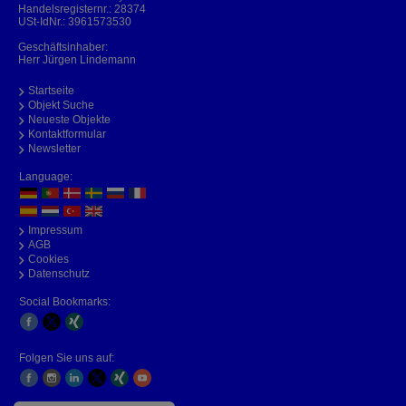
Handelsregisternr.: 28374
USt-IdNr.: 3961573530
Geschäftsinhaber:
Herr Jürgen Lindemann
Startseite
Objekt Suche
Neueste Objekte
Kontaktformular
Newsletter
Language:
Impressum
AGB
Cookies
Datenschutz
Social Bookmarks:
Folgen Sie uns auf: