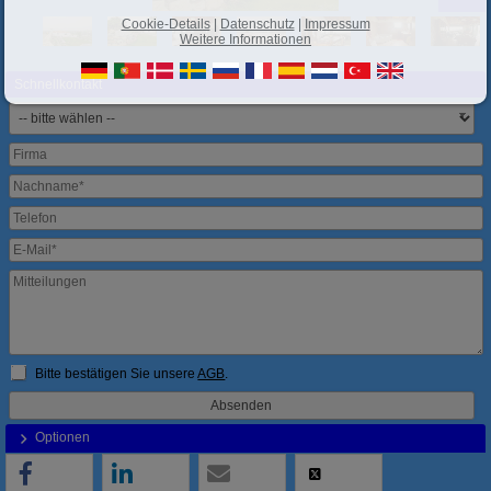
Cookie-Details
|
Datenschutz
|
Impressum
Weitere Informationen
Schnellkontakt
Bitte bestätigen Sie unsere
AGB
.
Optionen