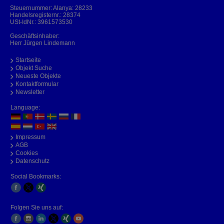
Steuernummer: Alanya: 28233
Handelsregisternr.: 28374
USt-IdNr.: 3961573530
Geschäftsinhaber:
Herr Jürgen Lindemann
Startseite
Objekt Suche
Neueste Objekte
Kontaktformular
Newsletter
Language:
Impressum
AGB
Cookies
Datenschutz
Social Bookmarks:
Folgen Sie uns auf: