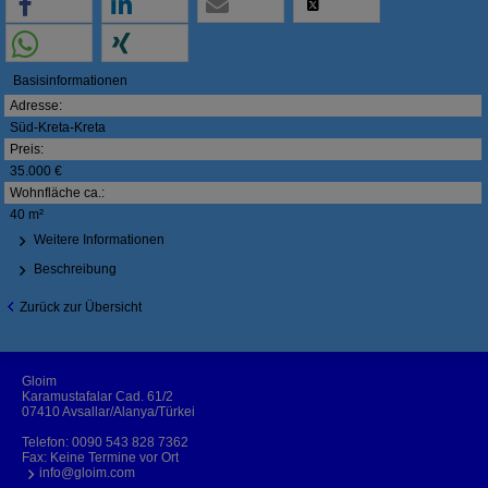
Basisinformationen
Adresse:
Süd-Kreta-Kreta
Preis:
35.000 €
Wohnfläche ca.:
40 m²
Weitere Informationen
Beschreibung
Zurück zur Übersicht
Gloim
Karamustafalar Cad. 61/2
07410 Avsallar/Alanya/Türkei
Telefon:
0090 543 828 7362
Fax: Keine Termine vor Ort
info@gloim.com