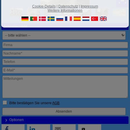
Cookie-Details
|
Datenschutz
|
Impressum
Weitere Informationen
Schnellkontakt
Bitte bestätigen Sie unsere
AGB
.
Optionen