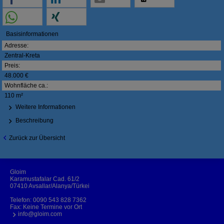
Basisinformationen
Adresse:
Zentral-Kreta
Preis:
48.000 €
Wohnfläche ca.:
110 m²
Weitere Informationen
Beschreibung
Zurück zur Übersicht
Gloim
Karamustafalar Cad. 61/2
07410 Avsallar/Alanya/Türkei
Telefon:
0090 543 828 7362
Fax: Keine Termine vor Ort
info@gloim.com