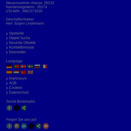
Steuernummer: Alanya: 28233
Handelsregisternr.: 28374
USt-IdNr.: 3961573530
Geschäftsinhaber:
Herr Jürgen Lindemann
Startseite
Objekt Suche
Neueste Objekte
Kontaktformular
Newsletter
Language:
Impressum
AGB
Cookies
Datenschutz
Social Bookmarks:
Folgen Sie uns auf: