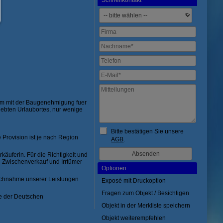
Schnellkontakt
qm mit der Baugenehmigung fuer
iebten Urlaubortes, nur wenige
Bitte bestätigen Sie unsere
 Provision ist je nach Region
AGB
.
äuferin. Für die Richtigkeit und
 Zwischenverkauf und Irrtümer
Optionen
uchnahme unserer Leistungen
Exposé mit Druckoption
Fragen zum Objekt / Besichtigen
e der Deutschen
Objekt in der Merkliste speichern
Objekt weiterempfehlen