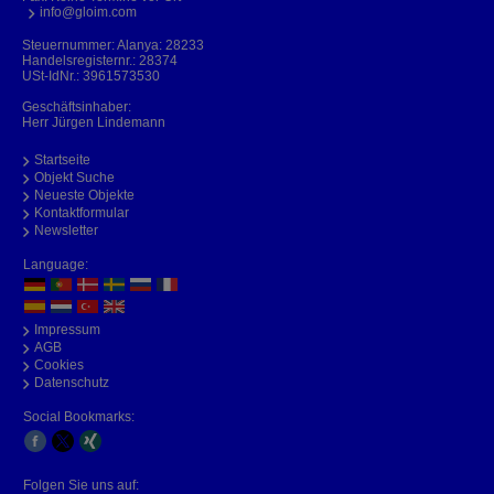
info@gloim.com
Steuernummer: Alanya: 28233
Handelsregisternr.: 28374
USt-IdNr.: 3961573530
Geschäftsinhaber:
Herr Jürgen Lindemann
Startseite
Objekt Suche
Neueste Objekte
Kontaktformular
Newsletter
Language:
Impressum
AGB
Cookies
Datenschutz
Social Bookmarks:
Folgen Sie uns auf: