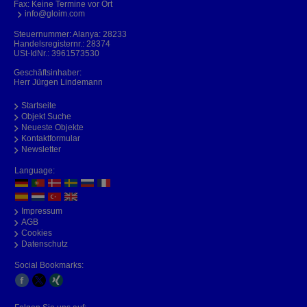
Fax: Keine Termine vor Ort
info@gloim.com
Steuernummer: Alanya: 28233
Handelsregisternr.: 28374
USt-IdNr.: 3961573530
Geschäftsinhaber:
Herr Jürgen Lindemann
Startseite
Objekt Suche
Neueste Objekte
Kontaktformular
Newsletter
Language:
Impressum
AGB
Cookies
Datenschutz
Social Bookmarks: