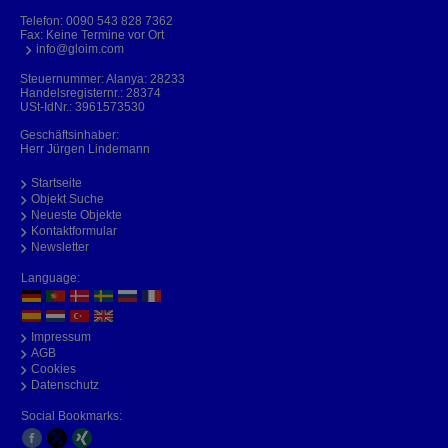
Telefon:
0090 543 828 7362
Fax: Keine Termine vor Ort
info@gloim.com
Steuernummer: Alanya: 28233
Handelsregisternr.: 28374
USt-IdNr.: 3961573530
Geschäftsinhaber:
Herr Jürgen Lindemann
Startseite
Objekt Suche
Neueste Objekte
Kontaktformular
Newsletter
Language:
Impressum
AGB
Cookies
Datenschutz
Social Bookmarks: