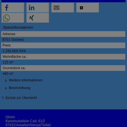
Basisinformationen
Adresse:
8751 Gedved
Preis:
1.295.000 DKK
Wohnfläche ca.:
125 m²
Grundstück ca.:
460 m²
Weitere Informationen
Beschreibung
Zurück zur Übersicht
Gloim
Karamustafalar Cad. 61/2
07410 Avsallar/Alanya/Türkei