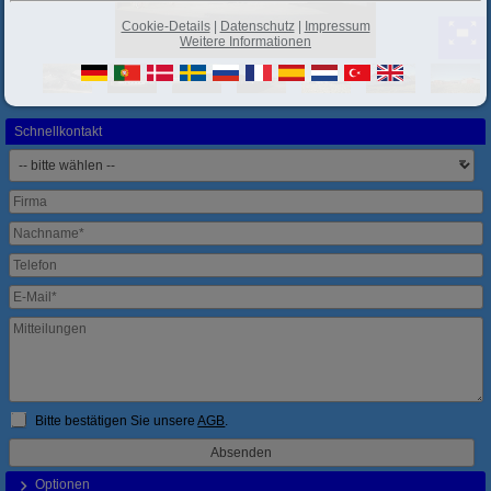
Cookie-Details
|
Datenschutz
|
Impressum
Weitere Informationen
Schnellkontakt
Bitte bestätigen Sie unsere
AGB
.
Optionen