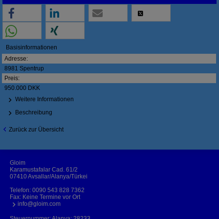
Basisinformationen
Adresse:
8981 Spentrup
Preis:
950.000 DKK
Weitere Informationen
Beschreibung
Zurück zur Übersicht
Gloim
Karamustafalar Cad. 61/2
07410 Avsallar/Alanya/Türkei
Telefon:
0090 543 828 7362
Fax: Keine Termine vor Ort
info@gloim.com
Steuernummer: Alanya: 28233