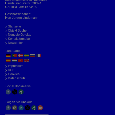
Handelsregisternr.: 28374
USt-IdNr.: 3961573530
Geschäftsinhaber:
Herr Jürgen Lindemann
Startseite
Objekt Suche
Neueste Objekte
Kontaktformular
Newsletter
Language:
Impressum
AGB
Cookies
Datenschutz
Social Bookmarks:
Folgen Sie uns auf: