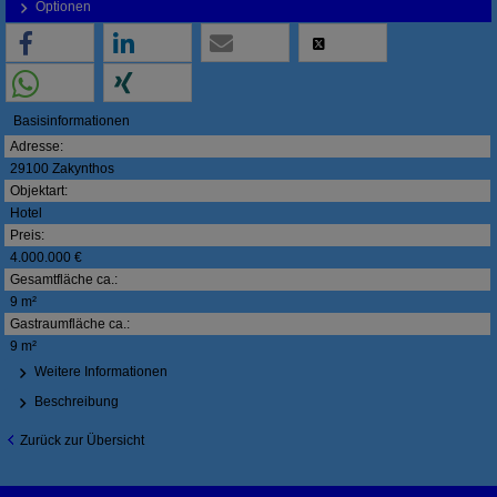
Optionen
Basisinformationen
Adresse:
29100 Zakynthos
Objektart:
Hotel
Preis:
4.000.000 €
Gesamtfläche ca.:
9 m²
Gastraumfläche ca.:
9 m²
Weitere Informationen
Beschreibung
Zurück zur Übersicht